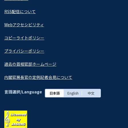
RSS配信について
Webアクセシビリティ
コピーライトポリシー
プライバシーポリシー
過去の首相官邸ホームページ
内閣官房長官の定例記者会見について
言語選択/Language
日本語
English
中文