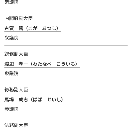
衆議院
内閣府副大臣
古賀 篤（こが あつし）
衆議院
総務副大臣
渡辺 孝一（わたなべ こういち）
衆議院
総務副大臣
馬場 成志（ばば せいし）
参議院
法務副大臣