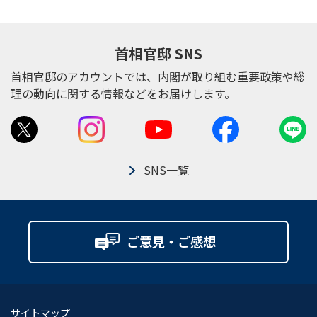
首相官邸 SNS
首相官邸のアカウントでは、内閣が取り組む重要政策や総
理の動向に関する情報などをお届けします。
SNS一覧
ご意見・ご感想
サイトマップ