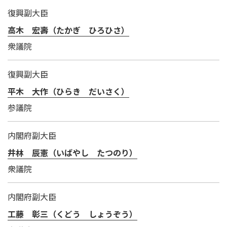
復興副大臣
高木 宏壽（たかぎ ひろひさ）
衆議院
復興副大臣
平木 大作（ひらき だいさく）
参議院
内閣府副大臣
井林 辰憲（いばやし たつのり）
衆議院
内閣府副大臣
工藤 彰三（くどう しょうぞう）