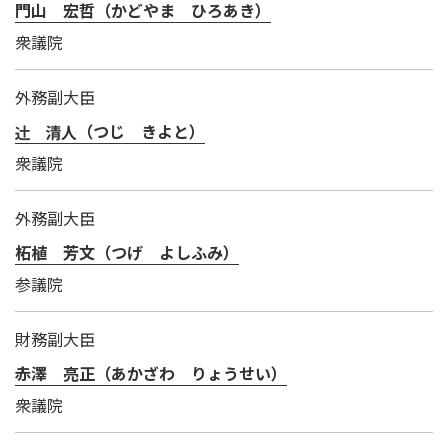
門山 宏哲（かどやま ひろあき）
衆議院
外務副大臣
（つじ きよと）
衆議院
外務副大臣
柘植 芳文（つげ よしふみ）
参議院
財務副大臣
赤澤 亮正（あかざわ りょうせい）
衆議院