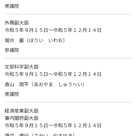
衆議院
外務副大臣
令和５年９月１５日～令和５年１２月１４日
堀井 巌（ほりい いわお）
次へ
参議院
文部科学副大臣
令和５年９月１５日～令和５年１２月１４日
青山 周平（あおやま しゅうへい）
衆議院
経済産業副大臣
兼内閣府副大臣
令和５年９月１５日～令和５年１２月１４日
酒井 庸行（さかい やすゆき）