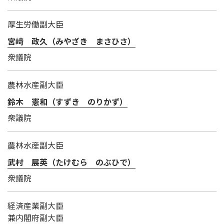
厚生労働副大臣
宮﨑 政久（みやざき まさひさ）
衆議院
農林水産副大臣
鈴木 憲和（すずき のりかず）
衆議院
農林水産副大臣
武村 展英（たけむら のぶひで）
衆議院
経済産業副大臣
兼内閣府副大臣