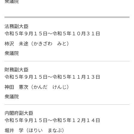
衆議院
法務副大臣
令和５年９月１５日～令和５年１０月３１日
柿沢 未途（かきざわ みと）
衆議院
財務副大臣
令和５年９月１５日～令和５年１１月１３日
神田 憲次（かんだ けんじ）
衆議院
内閣府副大臣
令和５年９月１５日～令和５年１２月１４日
堀井 学（ほりい まなぶ）