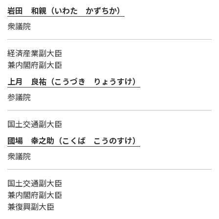
岩田 和親（いわた かずちか）
衆議院
経済産業副大臣
兼内閣府副大臣
上月 良祐（こうづき りょうすけ）
参議院
国土交通副大臣
國場 幸之助（こくば こうのすけ）
衆議院
国土交通副大臣
兼内閣府副大臣
兼復興副大臣