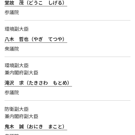
堂故 茂（どうこ しげる）
参議院
環境副大臣
八木 哲也（やぎ てつや）
衆議院
環境副大臣
兼内閣府副大臣
滝沢 求（たきさわ もとめ）
参議院
防衛副大臣
兼内閣府副大臣
鬼木 誠（おにき まこと）