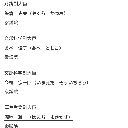
財務副大臣
矢倉 克夫（やくら かつお）
参議院
文部科学副大臣
あべ 俊子（あべ としこ）
衆議院
文部科学副大臣
今枝 宗一郎（いまえだ そういちろう）
衆議院
厚生労働副大臣
濵地 雅一（はまち まさかず）
衆議院