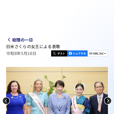
総理の一日
日米さくらの女王による表敬
令和8年5月18日