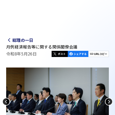
総理の一日
月例経済報告等に関する関係閣僚会議
令和8年5月26日