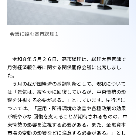
会議に臨む高市総理１
令和８年５月２６日、高市総理は、総理大臣官邸で
月例経済報告等に関する関係閣僚会議に出席しまし
た。
５月の我が国経済の基調判断として、現状について
は「景気は、緩やかに回復しているが、中東情勢の影
響を注視する必要がある。」としています。先行きに
ついては、「雇用・所得環境の改善や各種政策の効果
が緩やかな 回復を支えることが期待されるものの、中
東情勢の影響を注視する必要がある。また、金融資本
市場の変動の影響などに注意する必要がある。」とし