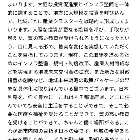
まいります。大胆な投資促進策とインフラ整備を一体
的に講ずることで、地方に大規模な投資を呼び込ん
で、地域ごとに産業クラスターを戦略的に形成してま
いります。大胆な投資が更なる投資を呼び、手取りが
増えた、質の高い教育が受けられるようになったとい
う、目に見える形で、着実な変化を実感していただく
ことを目指しております。現在、この取組を進めるた
めのインフラ整備、規制・制度改革、産業人材育成な
どを実現する地域未来交付金の拡充、また新たな財政
措置の創設など、地域未来戦略の政策パッケージの早
急な具体化に取り組んでいる最中でございます。日本
列島を、強く豊かに。これは４７都道府県、どこに住
んでいても安全に生活をすることができて、そして必
要な医療や福祉を受けることができて、質の高い教育
を受けることができて、ちゃんと働く場所がある。こ
れが高市内閣の目指す日本の姿です。地域の希望ある
未来を築くために、どうか御一緒に取組を進めてまい