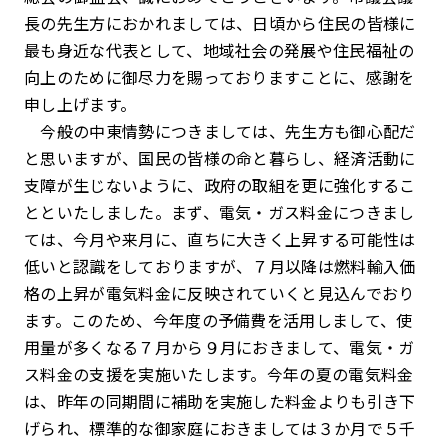
長の先生方におかれましては、日頃から住民の皆様に
最も身近な代表として、地域社会の発展や住民福祉の
向上のために御尽力を賜っておりますことに、感謝を
申し上げます。
今般の中東情勢につきましては、先生方も御心配だ
と思いますが、国民の皆様の命と暮らし、経済活動に
支障が生じないように、政府の取組を更に強化するこ
とといたしました。まず、電気・ガス料金につきまし
ては、今月や来月に、直ちに大きく上昇する可能性は
低いと認識をしておりますが、７月以降は燃料輸入価
格の上昇が電気料金に反映されていくと見込んでおり
ます。このため、今年度の予備費を活用しまして、使
用量が多くなる７月から９月におきまして、電気・ガ
ス料金の支援を実施いたします。今年の夏の電気料金
は、昨年の同期間に補助を実施した料金よりも引き下
げられ、標準的な御家庭におきましては３か月で５千