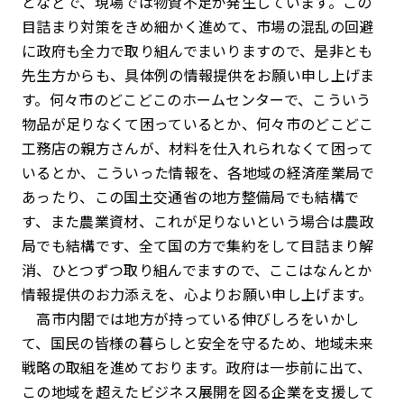
となどで、現場では物資不足が発生しています。この
目詰まり対策をきめ細かく進めて、市場の混乱の回避
に政府も全力で取り組んでまいりますので、是非とも
先生方からも、具体例の情報提供をお願い申し上げま
す。何々市のどこどこのホームセンターで、こういう
物品が足りなくて困っているとか、何々市のどこどこ
工務店の親方さんが、材料を仕入れられなくて困って
いるとか、こういった情報を、各地域の経済産業局で
あったり、この国土交通省の地方整備局でも結構で
す、また農業資材、これが足りないという場合は農政
局でも結構です、全て国の方で集約をして目詰まり解
消、ひとつずつ取り組んでますので、ここはなんとか
情報提供のお力添えを、心よりお願い申し上げます。
高市内閣では地方が持っている伸びしろをいかし
て、国民の皆様の暮らしと安全を守るため、地域未来
戦略の取組を進めております。政府は一歩前に出て、
この地域を超えたビジネス展開を図る企業を支援して