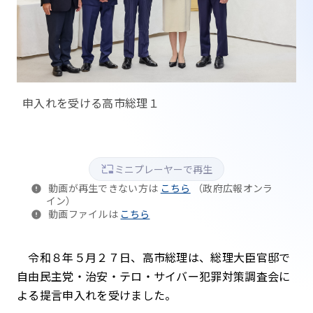
申入れを受ける高市総理１
ミニプレーヤーで再生
動画が再生できない方は
こちら
（政府広報オンラ
イン）
動画ファイルは
こちら
令和８年５月２７日、高市総理は、総理大臣官邸で
自由民主党・治安・テロ・サイバー犯罪対策調査会に
よる提言申入れを受けました。