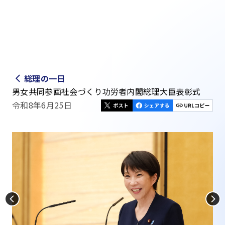
総理の一日
男女共同参画社会づくり功労者内閣総理大臣表彰式
令和8年6月25日