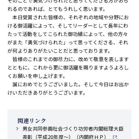
そのことで勇気づけられたと思ってくださる方がおら
れるのであれば、とてもうれしく思います。
本日受賞された皆様の、それぞれの地域や分野にお
ける御活躍によって、そしてリーダーとして長年にわ
たって活動をしてこられた御功績によって、他の方々
がまた「勇気づけられた」って思ってくださる、それ
が何よりありがたいことだと思っております。
皆様のこれまでの御尽力に、改めて敬意を表します
とともに、これから更に御活躍を賜りますようよろし
くお願いを申し上げます。
誠におめでとうございました。そして今日はお出か
けいただきありがとうございます。
関連リンク
男女共同参画社会づくり功労者内閣総理大臣
表彰（平成20年度～）（内閣府ＨＰ）