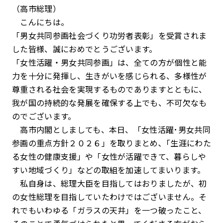
（高市総理）
こんにちは。
「男女共同参画社会づくり功労者表彰」を受賞されま
した皆様、誠におめでとうございます。
「女性活躍・男女共同参画」は、全ての方が個性と能
力を十分に発揮し、生きがいを感じられる、多様性が
尊重される社会を実現するものでありますとともに、
我が国の持続的な発展を確保する上でも、不可欠なも
のでございます。
高市内閣としましても、本日、「女性活躍･男女共同
参画の重点方針２０２６」を取りまとめ､「生涯にわた
る女性の健康支援」や「女性が活躍できて、暮らしや
すい地域づくり」などの取組を加速してまいります。
私自身は、総理大臣を目指してはおりましたが、初
の女性総理を目指していたわけではございません。そ
れでもいわゆる「ガラスの天井」を一つ破ったこと、