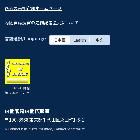
過去の首相官邸ホームページ
内閣官房長官の定例記者会見について
言語選択/Language
日本語
English
中文
JASRAC許諾
第J250341770号
内閣官房内閣広報室
〒100-8968 東京都千代田区永田町1-6-1
©Cabinet Public Affairs Office, Cabinet Secretariat.