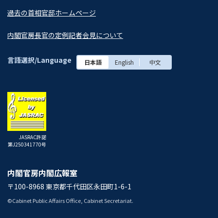
過去の首相官邸ホームページ
内閣官房長官の定例記者会見について
言語選択/Language
日本語
English
中文
JASRAC許諾
第J250341770号
内閣官房内閣広報室
〒100-8968 東京都千代田区永田町1-6-1
©Cabinet Public Affairs Office, Cabinet Secretariat.