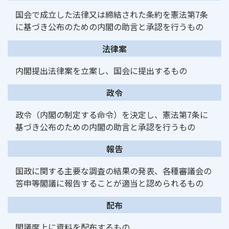
国会で成立した法律又は締結された条約を憲法第7条
に基づき公布のための内閣の助言と承認を行うもの
法律案
内閣提出法律案を立案し、国会に提出するもの
次へ
政令
政令（内閣の制定する命令）を決定し、憲法第7条に
基づき公布のための内閣の助言と承認を行うもの
報告
国政に関する主要な調査の結果の発表、各種審議会の
答申等閣議に報告することが適当と認められるもの
配布
閣議席上に資料を配布するもの