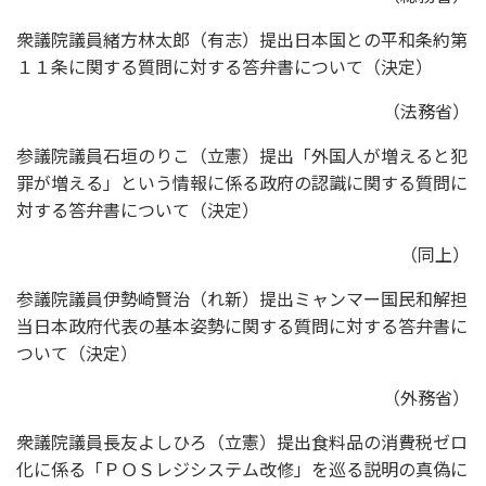
衆議院議員緒方林太郎（有志）提出日本国との平和条約第
１１条に関する質問に対する答弁書について（決定）
（法務省）
参議院議員石垣のりこ（立憲）提出「外国人が増えると犯
罪が増える」という情報に係る政府の認識に関する質問に
対する答弁書について（決定）
（同上）
参議院議員伊勢崎賢治（れ新）提出ミャンマー国民和解担
当日本政府代表の基本姿勢に関する質問に対する答弁書に
ついて（決定）
（外務省）
衆議院議員長友よしひろ（立憲）提出食料品の消費税ゼロ
化に係る「ＰＯＳレジシステム改修」を巡る説明の真偽に