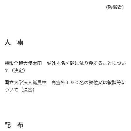
（防衛省）
人 事
特命全権大使太田 誠外４名を願に依り免ずることについ
て（決定）
国立大学法人職員林 高宣外１９０名の叙位又は叙勲等に
ついて（決定）
配 布