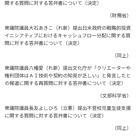
関する質問に対する答弁書について（決定）
（財務省）
衆議院議員大石あきこ（れ新）提出日米政府の戦略的投資
イニシアティブにおけるキャッシュフロー分配に関する質
問に対する答弁書について（決定）
（同上）
衆議院議員八幡愛（れ新）提出文化庁が「クリエーターや
権利団体はＡＩ技術や契約の知見が乏しい」と発言したと
の報道に関する再質問に対する答弁書について（決定）
（文部科学省）
衆議院議員長友よしひろ（立憲）提出不登校児童生徒支援
に関する質問に対する答弁書について（決定）
（同上）