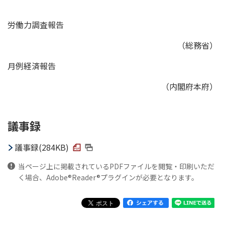
労働力調査報告
（総務省）
月例経済報告
（内閣府本府）
議事録
議事録(284KB)
当ページ上に掲載されているPDFファイルを閲覧・印刷いただ
く場合、Adobe®Reader®プラグインが必要となります。