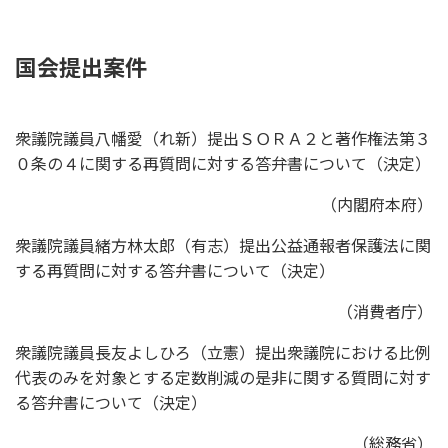
国会提出案件
衆議院議員八幡愛（れ新）提出ＳＯＲＡ２と著作権法第３
０条の４に関する再質問に対する答弁書について（決定）
（内閣府本府）
衆議院議員緒方林太郎（有志）提出公益通報者保護法に関
する再質問に対する答弁書について（決定）
（消費者庁）
衆議院議員長友よしひろ（立憲）提出衆議院における比例
代表のみを対象とする定数削減の是非に関する質問に対す
る答弁書について（決定）
（総務省）