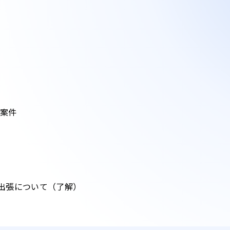
議案件
出張について（了解）