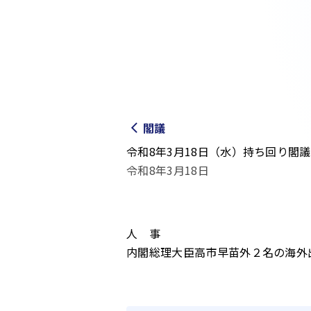
閣議
令和8年3月18日（水）持ち回り閣
令和8年3月18日
人 事
内閣総理大臣高市早苗外２名の海外