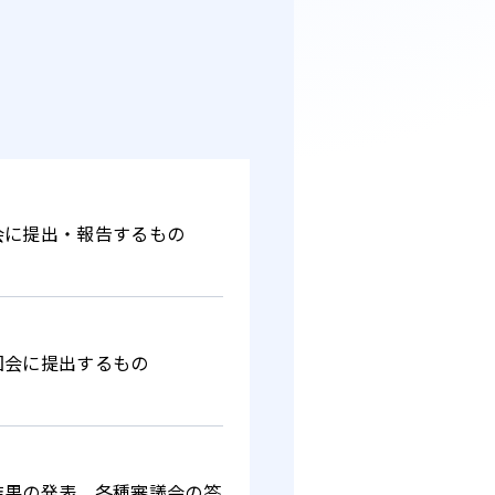
会に提出・報告するもの
国会に提出するもの
結果の発表、各種審議会の答