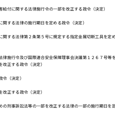
害給付に関する法律施行令の一部を改正する政令（決定）
に関する法律の施行期日を定める政令（決定）
に関する法律第２条第５号に規定する指定金属切断工具を定
法律施行令及び国際連合安全保障理事会決議第１２６７号等
を改正する政令（決定）
政令（決定）
を改正する政令（決定）
めの刑事訴訟法等の一部を改正する法律の一部の施行期日を