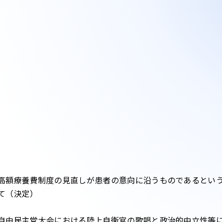
高額療養費制度の見直しが患者の意向に沿うものであるとい
て（決定）
自由民主党大会における陸上自衛官の歌唱と政治的中立性等