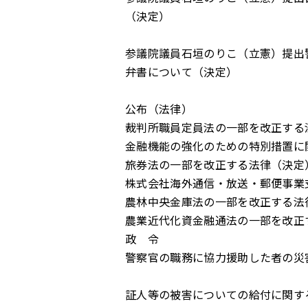
（決定）
参議院議員石垣のりこ（立憲）提出
弁書について（決定）
公布（法律）
裁判所職員定員法の一部を改正する
金融機能の強化のための特別措置に
旅券法の一部を改正する法律（決定
株式会社海外通信・放送・郵便事業
農林中央金庫法の一部を改正する法
農業近代化資金融通法の一部を改正
政 令
警察官の職務に協力援助した者の災
証人等の被害についての給付に関す