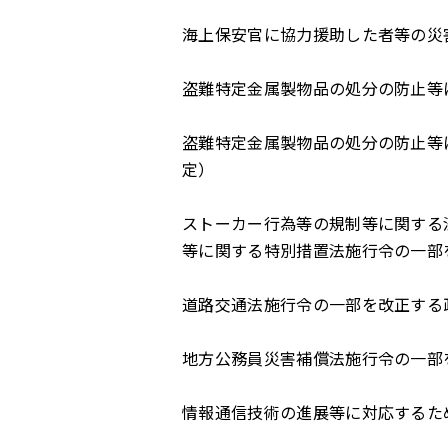
海上保安官に協力援助した者等の災
盗難特定金属製物品の処分の防止等
盗難特定金属製物品の処分の防止等
定）
ストーカー行為等の規制等に関する
等に関する特別措置法施行令の一部
道路交通法施行令の一部を改正する
地方公務員災害補償法施行令の一部
情報通信技術の進展等に対応するた