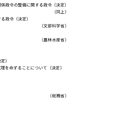
関係政令の整備に関する政令（決定）
（同上）
する政令（決定）
（文部科学省）
（農林水産省）
決定）
代理を命ずることについて（決定）
（総務省）