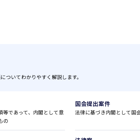
語についてわかりやすく解説します。
国会提出案件
項等であって、内閣として意
法律に基づき内閣として国
もの