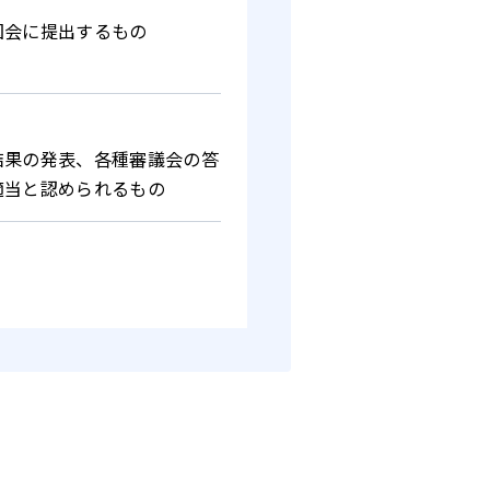
国会に提出するもの
結果の発表、各種審議会の答
適当と認められるもの