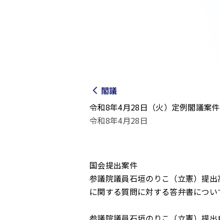
閣議
令和8年4月28日（火）定例閣議案件
令和8年4月28日
国会提出案件
参議院議員石垣のりこ（立憲）提出
に関する質問に対する答弁書につい
参議院議員石垣のりこ（立憲）提出