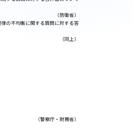
（防衛省）
規律の不均衡に関する質問に対する答
（同上）
（警察庁・財務省）