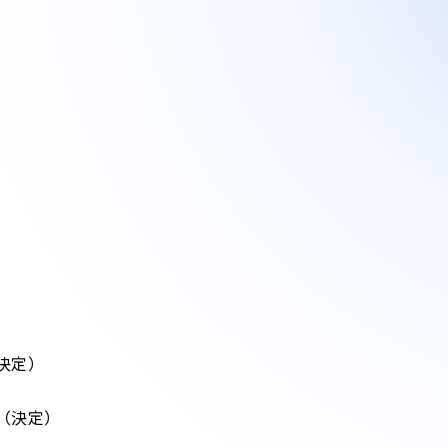
決定）
（決定）