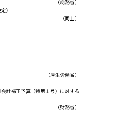
（総務省）
決定）
（同上）
）
（厚生労働省）
別会計補正予算（特第１号）に対する
（財務省）