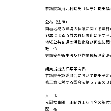
参議院議員北村晴男（保守）提出福
公布（法律）
南極地域の環境の保護に関する法律
犯罪による収益の移転防止に関する
地域公共交通の活性化及び再生に関
政 令
労働安全衛生法及び作業環境測定法
議員提出法律案等関係
参議院予算委員会において提出予定
修正案に対する国会法第５７条の３
人 事
元副検事関 正紀外１６４名の叙位
配 布