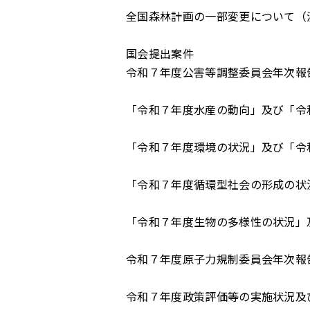
全国森林計画の一部変更について（
国会提出案件
令和７年度公害等調整委員会年次報
「令和７年度水産の動向」及び「令
「令和７年度環境の状況」及び「令
「令和７年度循環型社会の形成の状
「令和７年度生物の多様性の状況」
令和７年度原子力規制委員会年次報
令和７年度政策評価等の実施状況及