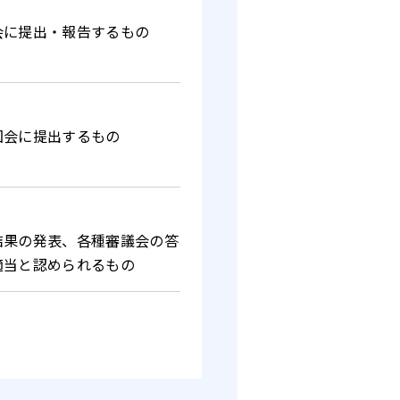
会に提出・報告するもの
国会に提出するもの
結果の発表、各種審議会の答
適当と認められるもの