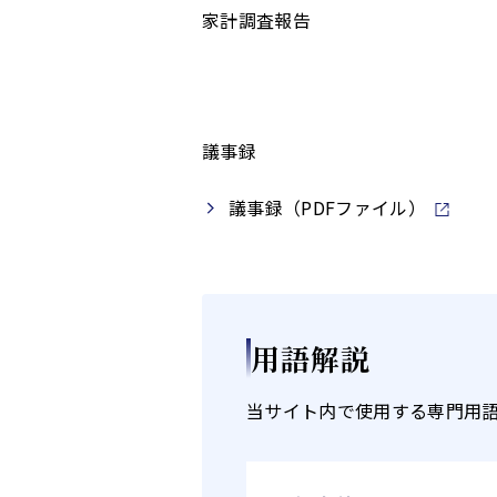
家計調査報告
議事録
議事録（PDFファイル）
用語解説
当サイト内で使用する専門用