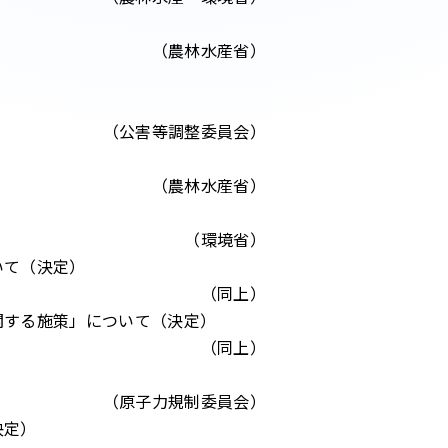
（農林水産省）
（公害等調整委員会）
（農林水産省）
（環境省）
いて（決定）
（同上）
関する施策」について（決定）
（同上）
（原子力規制委員会）
決定）