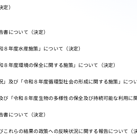
決定）
告書について（決定）
和８年度水産施策」について（決定）
和８年度環境の保全に関する施策」について（決定）
況」及び「令和８年度循環型社会の形成に関する施策」につ
及び「令和８年度生物の多様性の保全及び持続可能な利用に
告書について（決定）
びこれらの結果の政策への反映状況に関する報告について（