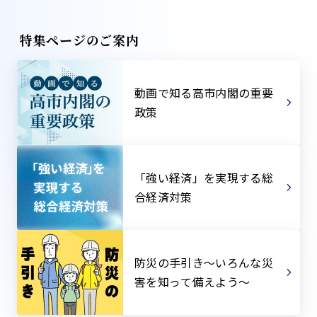
特集ページのご案内
動画で知る高市内閣の重要
政策
「強い経済」を実現する総
合経済対策
防災の手引き～いろんな災
害を知って備えよう～