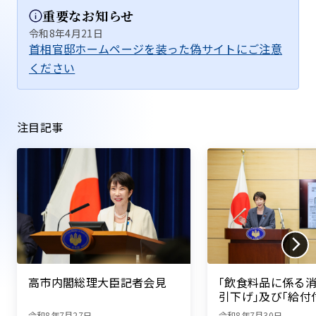
重要なお知らせ
令和8年4月21日
首相官邸ホームページを装った偽サイトにご注意
ください
注目記事
高市内閣総理大臣記者会見
｢飲食料品に係る
引下げ｣及び｢給付
除｣についての会
令和8年7月27日
令和8年7月30日