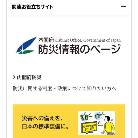
関連お役立ちサイト
開
閉
く
じ
る
内閣府防災
防災に関する制度・政策について知りたい方へ