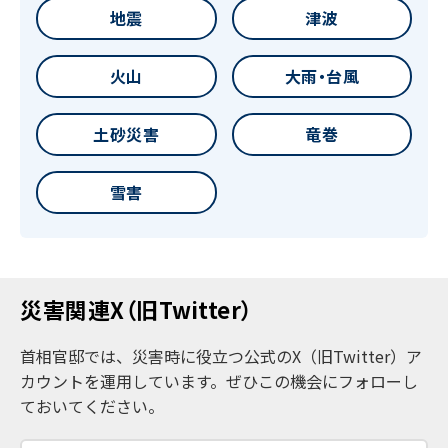
地震
津波
火山
大雨・台風
土砂災害
竜巻
雪害
災害関連X（旧Twitter）
首相官邸では、災害時に役立つ公式のX（旧Twitter）ア
カウントを運用しています。ぜひこの機会にフォローし
ておいてください。