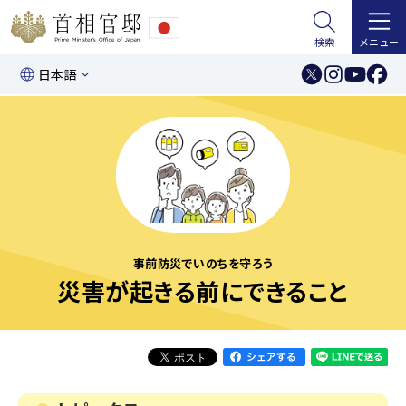
検索
メニュー
日本語
事前防災でいのちを守ろう
災害が起きる前にできること