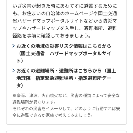
いざ災害が起きた時にあわてずに避難するために
も、お住まいの自治体のホームページや国土交通
省ハザードマップポータルサイトなどから防災マ
ップやハザードマップを入手し、避難場所、避難
経路を事前に確認しておきましょう。
お近くの地域の災害リスク情報はこちらから
（国土交通省 ハザードマップポータルサイ
ト）
お近くの避難場所・避難所はこちらから（国土
地理院 指定緊急避難場所・指定避難所デー
タ）
※豪雨、津波、火山噴火など、災害の種類によって安全な
避難場所が異なります。
それぞれの災害をイメージして、どのように行動すれば安
全に避難できるか家族で考えてみましょう。