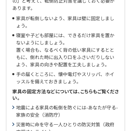
の」と考えて、転倒防止対策を講じておく必要が
あります。
家具が転倒しないよう、家具は壁に固定しまし
ょう。
寝室や子ども部屋には、できるだけ家具を置か
ないようにしましょう。
置く場合も、なるべく背の低い家具にするとと
もに、倒れた時に出入り口をふさいだりしない
よう、家具の向きや配置を工夫しましょう。
手の届くところに、懐中電灯やスリッパ、ホイ
ッスルを備えておきましょう。
家具の固定方法などについては、こちらもご覧くださ
い。
地震による家具の転倒を防ぐには-あなたが守る-
家族の安全（消防庁）
災害時に命を守る一人ひとりの防災対策（政府