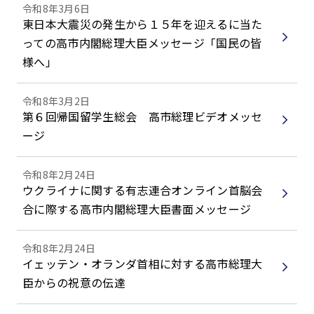
令和8年3月6日
東日本大震災の発生から１５年を迎えるに当た
っての高市内閣総理大臣メッセージ「国民の皆
様へ」
令和8年3月2日
第６回帰国留学生総会 高市総理ビデオメッセ
ージ
令和8年2月24日
ウクライナに関する有志連合オンライン首脳会
合に際する高市内閣総理大臣書面メッセージ
令和8年2月24日
イェッテン・オランダ首相に対する高市総理大
臣からの祝意の伝達