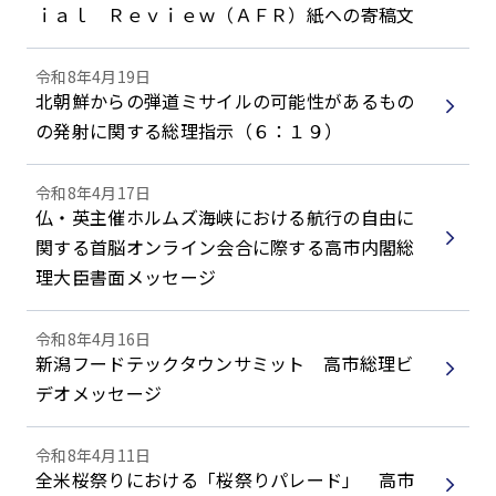
ｉａｌ Ｒｅｖｉｅｗ（ＡＦＲ）紙への寄稿文
令和8年4月19日
北朝鮮からの弾道ミサイルの可能性があるもの
の発射に関する総理指示（６：１９）
令和8年4月17日
仏・英主催ホルムズ海峡における航行の自由に
関する首脳オンライン会合に際する高市内閣総
理大臣書面メッセージ
令和8年4月16日
新潟フードテックタウンサミット 高市総理ビ
デオメッセージ
令和8年4月11日
全米桜祭りにおける「桜祭りパレード」 高市