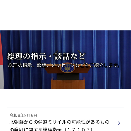
総理の指示・談話など
総理の指示、談話、メッセージなどをご紹介します。
令和8年8月6日
北朝鮮からの弾道ミサイルの可能性があるもの
の発射に関する総理指示（１７：０７）