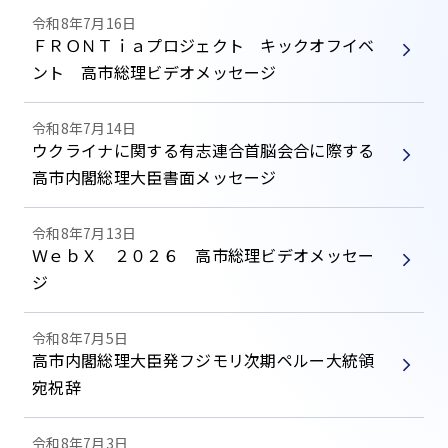
令和8年7月16日
ＦＲＯＮＴｉａプロジェクト キックオフイベ
ント 高市総理ビデオメッセージ
令和8年7月14日
ウクライナに関する有志連合首脳会合に際する
高市内閣総理大臣書面メッセージ
令和8年7月13日
ＷｅｂＸ ２０２６ 高市総理ビデオメッセー
ジ
令和8年7月5日
高市内閣総理大臣発フジモリ次期ペルー大統領
宛祝辞
令和8年7月3日