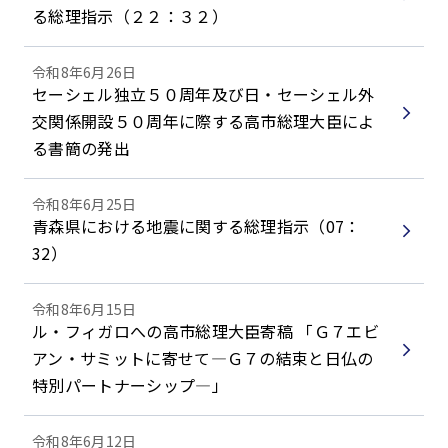
る総理指示（２２：３２）
令和8年6月26日
セーシェル独立５０周年及び日・セーシェル外
交関係開設５０周年に際する高市総理大臣によ
る書簡の発出
令和8年6月25日
青森県における地震に関する総理指示（07：
32）
令和8年6月15日
ル・フィガロへの高市総理大臣寄稿 「Ｇ７エビ
アン・サミットに寄せて―Ｇ７の結束と日仏の
特別パートナーシップ―」
令和8年6月12日