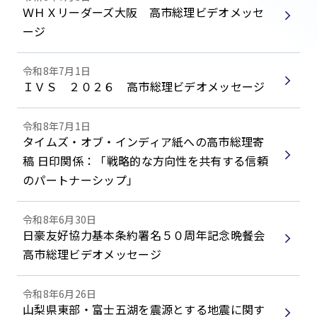
ＷＨＸリーダーズ大阪 高市総理ビデオメッセ
ージ
令和8年7月1日
ＩＶＳ ２０２６ 高市総理ビデオメッセージ
令和8年7月1日
タイムズ・オブ・インディア紙への高市総理寄
稿 日印関係：「戦略的な方向性を共有する信頼
のパートナーシップ」
令和8年6月30日
日豪友好協力基本条約署名５０周年記念晩餐会
高市総理ビデオメッセージ
令和8年6月26日
山梨県東部・富士五湖を震源とする地震に関す