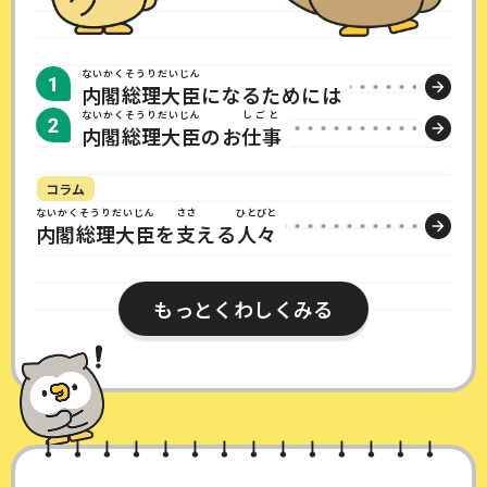
ないかくそうりだいじん
内閣総理大臣
になるためには
ないかくそうりだいじん
しごと
内閣総理大臣
のお
仕事
コラム
ないかくそうりだいじん
ささ
ひとびと
内閣総理大臣
を
支
える
人々
もっとくわしくみる​