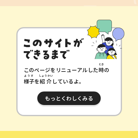
とき
このページをリニューアルした
時
の
ようす
しょうかい
様子
を
紹介
しているよ。
もっとくわしくみる